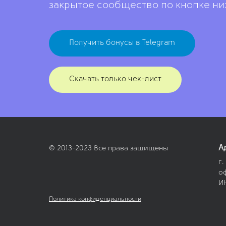
закрытое сообщество по кнопке н
Получить бонусы в Telegram
Скачать только чек-лист
А
© 2013-2023 Все права защищены
г.
о
И
Политика конфиденциальности