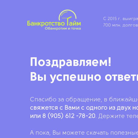
С 2015 г. выигр
700 млн. долгов
Поздравляем!
Вы успешно ответ
Спасибо за обращение, в ближай
свяжется с Вами с одного из двух н
или 8 (905) 612 -78-20
. Держите те
А пока, Вы можете скачать полезны