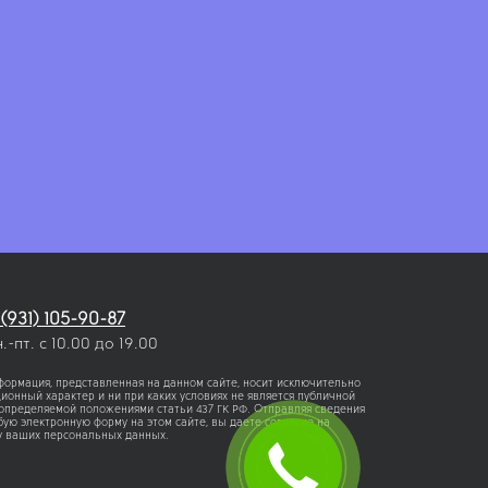
 (931) 105-90-87
н.-пт. с 10.00 до 19.00
формация, представленная на данном сайте, носит исключительно
онный характер и ни при каких условиях не является публичной
 определяемой положениями статьи 437 ГК РФ. Отправляя сведения
ую электронную форму на этом сайте, вы даете согласие на
у ваших персональных данных.