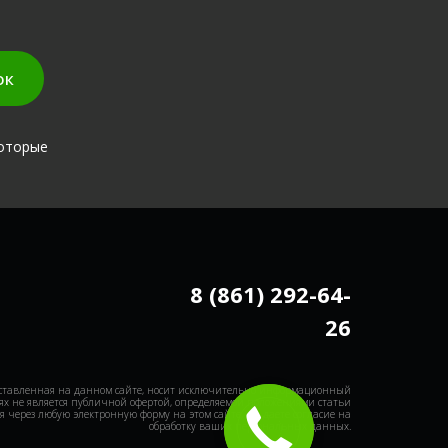
ок
которые
8 (861) 292-64-
26
ставленная на данном сайте, носит исключительно информационный
ях не является публичной офертой, определяемой положениями статьи
я через любую электронную форму на этом сайте, вы даете согласие на
обработку ваших персональных данных.