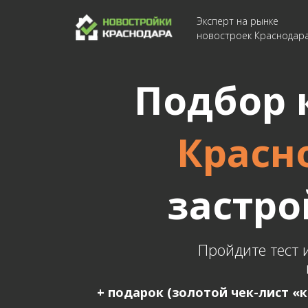
Эксперт на рынке
новостроек Краснодар
Подбор 
Красн
застр
Пройдите тест 
+ подарок (золотой чек-лист «